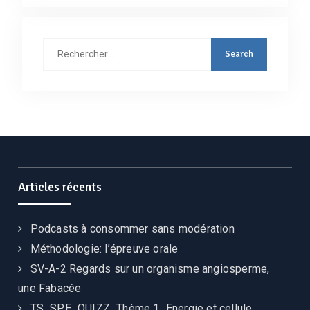
Articles récents
Podcasts à consommer sans modération
Méthodologie: l’épreuve orale
SV-A-2 Regards sur un organisme angiosperme,
une Fabacée
TS_SPE_QUIZZ_Thème 1_Energie et cellule