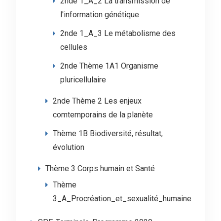
2nde 1_A_2 La transmission de
l'information génétique
2nde 1_A_3 Le métabolisme des
cellules
2nde Thème 1A1 Organisme
pluricellulaire
2nde Thème 2 Les enjeux
comtemporains de la planète
Thème 1B Biodiversité, résultat,
évolution
Thème 3 Corps humain et Santé
Thème
3_A_Procréation_et_sexualité_humaine