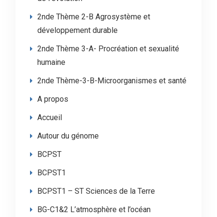
2nde Thème 2-B Agrosystème et
développement durable
2nde Thème 3-A- Procréation et sexualité
humaine
2nde Thème-3-B-Microorganismes et santé
A propos
Accueil
Autour du génome
BCPST
BCPST1
BCPST1 – ST Sciences de la Terre
BG-C1&2 L’atmosphère et l’océan