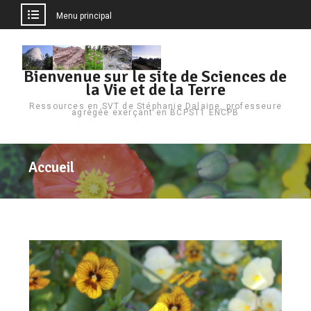
Menu principal
Bienvenue sur le site de Sciences de
la Vie et de la Terre
Ressources en SVT de Stéphanie Dalaine, professeure
agrégée exerçant en BCPST1 ENCPB
Accueil