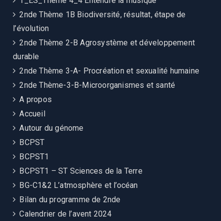
1_ES_Thème 4_4 Entendre la musique
2nde Thème 1B Biodiversité, résultat, étape de
l’évolution
2nde Thème 2-B Agrosystème et développement
durable
2nde Thème 3-A- Procréation et sexualité humaine
2nde Thème-3-B-Microorganismes et santé
A propos
Accueil
Autour du génome
BCPST
BCPST1
BCPST1 – ST Sciences de la Terre
BG-C1&2 L’atmosphère et l’océan
Bilan du programme de 2nde
Calendrier de l’avent 2024