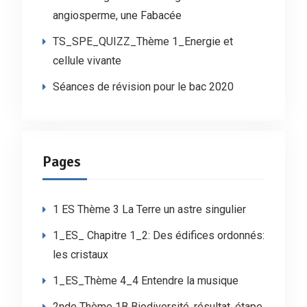
angiosperme, une Fabacée
TS_SPE_QUIZZ_Thème 1_Energie et
cellule vivante
Séances de révision pour le bac 2020
Pages
1 ES Thème 3 La Terre un astre singulier
1_ES_ Chapitre 1_2: Des édifices ordonnés:
les cristaux
1_ES_Thème 4_4 Entendre la musique
2nde Thème 1B Biodiversité, résultat, étape