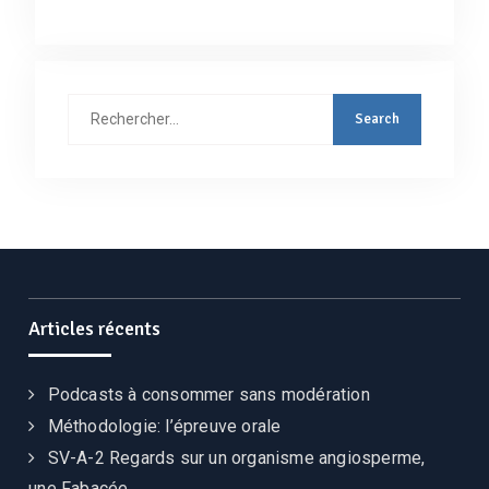
Rechercher
:
Articles récents
Podcasts à consommer sans modération
Méthodologie: l’épreuve orale
SV-A-2 Regards sur un organisme angiosperme,
une Fabacée