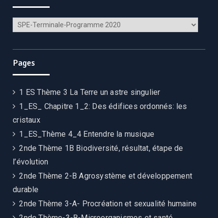
Catégories
Pages
1 ES Thème 3 La Terre un astre singulier
1_ES_ Chapitre 1_2: Des édifices ordonnés: les
cristaux
1_ES_Thème 4_4 Entendre la musique
2nde Thème 1B Biodiversité, résultat, étape de
l’évolution
2nde Thème 2-B Agrosystème et développement
durable
2nde Thème 3-A- Procréation et sexualité humaine
2nde Thème-3-B-Microorganismes et santé