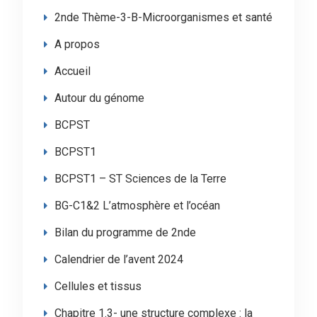
2nde Thème-3-B-Microorganismes et santé
A propos
Accueil
Autour du génome
BCPST
BCPST1
BCPST1 – ST Sciences de la Terre
BG-C1&2 L’atmosphère et l’océan
Bilan du programme de 2nde
Calendrier de l’avent 2024
Cellules et tissus
Chapitre 1.3- une structure complexe : la