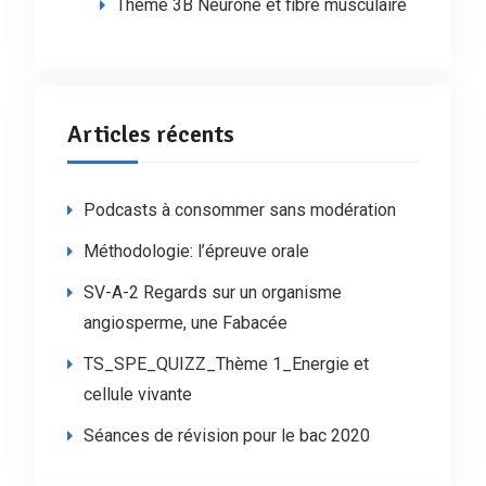
Thème 3B Neurone et fibre musculaire
Articles récents
Podcasts à consommer sans modération
Méthodologie: l’épreuve orale
SV-A-2 Regards sur un organisme
angiosperme, une Fabacée
TS_SPE_QUIZZ_Thème 1_Energie et
cellule vivante
Séances de révision pour le bac 2020