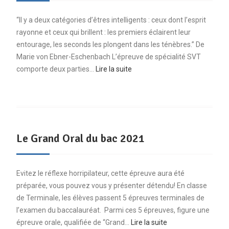
“Il y a deux catégories d’êtres intelligents : ceux dont l’esprit
rayonne et ceux qui brillent : les premiers éclairent leur
entourage, les seconds les plongent dans les ténèbres.” De
Marie von Ebner-Eschenbach L’épreuve de spécialité SVT
comporte deux parties…
Lire la suite
Le Grand Oral du bac 2021
Evitez le réflexe horripilateur, cette épreuve aura été
préparée, vous pouvez vous y présenter détendu! En classe
de Terminale, les élèves passent 5 épreuves terminales de
l’examen du baccalauréat. Parmi ces 5 épreuves, figure une
épreuve orale, qualifiée de “Grand…
Lire la suite