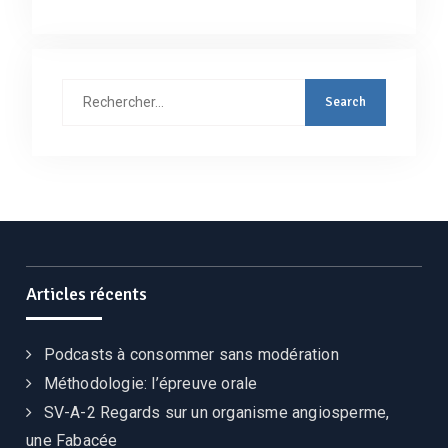
Rechercher
:
Articles récents
Podcasts à consommer sans modération
Méthodologie: l’épreuve orale
SV-A-2 Regards sur un organisme angiosperme,
une Fabacée