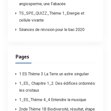
angiosperme, une Fabacée
TS_SPE_QUIZZ_Thème 1_Energie et
cellule vivante
Séances de révision pour le bac 2020
Pages
1 ES Thème 3 La Terre un astre singulier
1_ES_ Chapitre 1_2: Des édifices ordonnés:
les cristaux
1_ES_Thème 4_4 Entendre la musique
2nde Thème 1B Biodiversité, résultat, étape