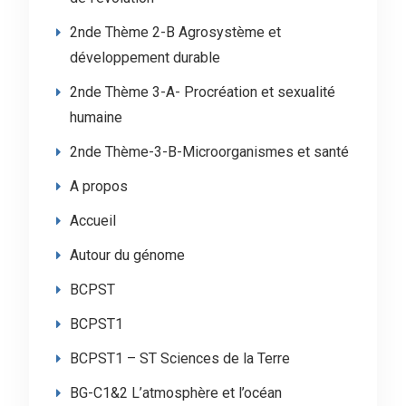
2nde Thème 2-B Agrosystème et
développement durable
2nde Thème 3-A- Procréation et sexualité
humaine
2nde Thème-3-B-Microorganismes et santé
A propos
Accueil
Autour du génome
BCPST
BCPST1
BCPST1 – ST Sciences de la Terre
BG-C1&2 L’atmosphère et l’océan