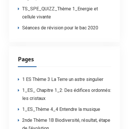
TS_SPE_QUIZZ_Thème 1_Energie et
cellule vivante
Séances de révision pour le bac 2020
Pages
1 ES Thème 3 La Terre un astre singulier
1_ES_ Chapitre 1_2: Des édifices ordonnés:
les cristaux
1_ES_Thème 4_4 Entendre la musique
2nde Thème 1B Biodiversité, résultat, étape
de l’évolution