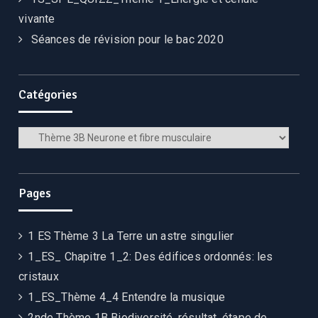
vivante
Séances de révision pour le bac 2020
Catégories
Catégories
Pages
1 ES Thème 3 La Terre un astre singulier
1_ES_ Chapitre 1_2: Des édifices ordonnés: les
cristaux
1_ES_Thème 4_4 Entendre la musique
2nde Thème 1B Biodiversité, résultat, étape de