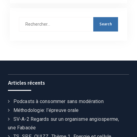
Rechercher
:
Articles récents
Podcasts à consommer sans modération
Méthodologie: l’épreuve orale
SV-A-2 Regards sur un organisme angiosperme,
une Fabacée
TS_SPE_QUIZZ_Thème 1_Energie et cellule