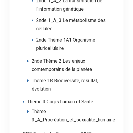
2nde 1_A_2 La transmission de
l'information génétique
2nde 1_A_3 Le métabolisme des
cellules
2nde Thème 1A1 Organisme
pluricellulaire
2nde Thème 2 Les enjeux
comtemporains de la planète
Thème 1B Biodiversité, résultat,
évolution
Thème 3 Corps humain et Santé
Thème
3_A_Procréation_et_sexualité_humaine