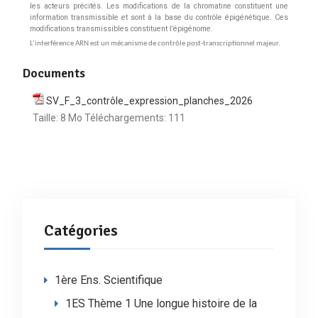
les acteurs précités. Les modifications de la chromatine constituent une
information transmissible et sont à la base du contrôle épigénétique. Ces
modifications transmissibles constituent l’épigénome.
L’interférence ARN est un mécanisme de contrôle post-transcriptionnel majeur.
Documents
SV_F_3_contrôle_expression_planches_2026
Taille:
8 Mo
Téléchargements:
111
Catégories
1ère Ens. Scientifique
1ES Thème 1 Une longue histoire de la