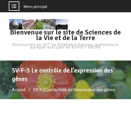
Menu principal
Bienvenue sur le site de Sciences de
la Vie et de la Terre
Ressources en SVT de Stéphanie Dalaine, professeure
agrégée exerçant en BCPST1 ENCPB
SV-F-3 Le contrôle de l’expression des
gènes
Accueil
SV-F-3 Le contrôle de l’expression des gènes