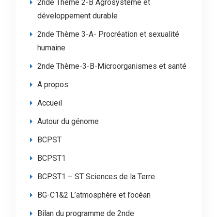
2nde Thème 2-B Agrosystème et
développement durable
2nde Thème 3-A- Procréation et sexualité
humaine
2nde Thème-3-B-Microorganismes et santé
A propos
Accueil
Autour du génome
BCPST
BCPST1
BCPST1 – ST Sciences de la Terre
BG-C1&2 L’atmosphère et l’océan
Bilan du programme de 2nde