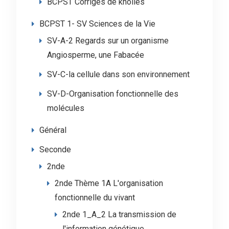
BCPST Corrigés de kholles
BCPST 1- SV Sciences de la Vie
SV-A-2 Regards sur un organisme
Angiosperme, une Fabacée
SV-C-la cellule dans son environnement
SV-D-Organisation fonctionnelle des
molécules
Général
Seconde
2nde
2nde Thème 1A L'organisation
fonctionnelle du vivant
2nde 1_A_2 La transmission de
l'information génétique