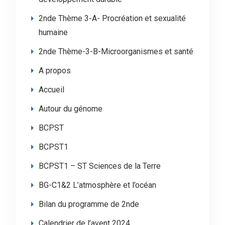
2nde Thème 3-A- Procréation et sexualité
humaine
2nde Thème-3-B-Microorganismes et santé
A propos
Accueil
Autour du génome
BCPST
BCPST1
BCPST1 – ST Sciences de la Terre
BG-C1&2 L’atmosphère et l’océan
Bilan du programme de 2nde
Calendrier de l’avent 2024