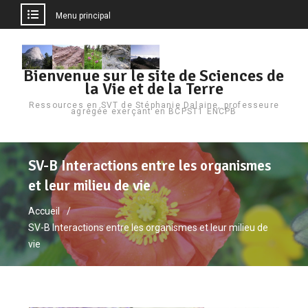
Menu principal
Bienvenue sur le site de Sciences de
la Vie et de la Terre
Ressources en SVT de Stéphanie Dalaine, professeure
agrégée exerçant en BCPST1 ENCPB
SV-B Interactions entre les organismes
et leur milieu de vie
Accueil
SV-B Interactions entre les organismes et leur milieu de
vie