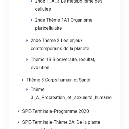
2nde 1_A_3 Le métabolisme des
cellules
2nde Thème 1A1 Organisme
pluricellulaire
2nde Thème 2 Les enjeux
comtemporains de la planète
Thème 1B Biodiversité, résultat,
évolution
Thème 3 Corps humain et Santé
Thème
3_A_Procréation_et_sexualité_humaine
SPE-Terminale-Programme 2020
SPE-Terminale-Thème 2A: De la plante