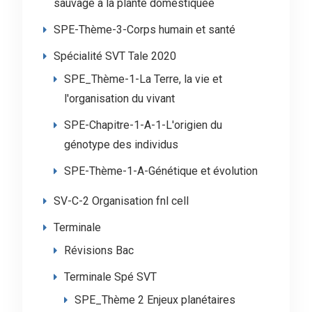
sauvage à la plante domestiquée
SPE-Thème-3-Corps humain et santé
Spécialité SVT Tale 2020
SPE_Thème-1-La Terre, la vie et
l'organisation du vivant
SPE-Chapitre-1-A-1-L'origien du
génotype des individus
SPE-Thème-1-A-Génétique et évolution
SV-C-2 Organisation fnl cell
Terminale
Révisions Bac
Terminale Spé SVT
SPE_Thème 2 Enjeux planétaires