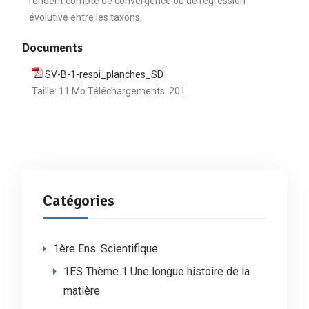
rendent compte de convergence ou de régression
évolutive entre les taxons.
Documents
SV-B-1-respi_planches_SD
Taille:
11 Mo
Téléchargements:
201
Catégories
1ère Ens. Scientifique
1ES Thème 1 Une longue histoire de la
matière