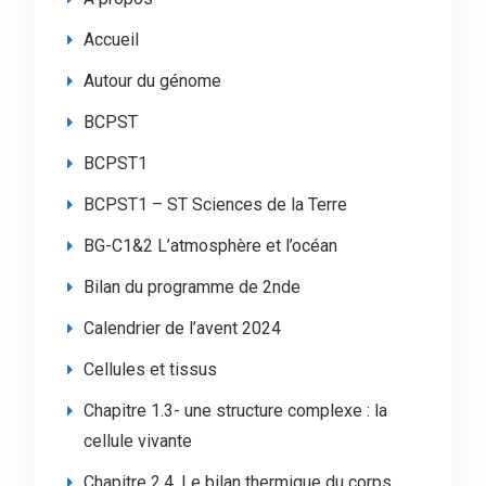
Accueil
Autour du génome
BCPST
BCPST1
BCPST1 – ST Sciences de la Terre
BG-C1&2 L’atmosphère et l’océan
Bilan du programme de 2nde
Calendrier de l’avent 2024
Cellules et tissus
Chapitre 1.3- une structure complexe : la
cellule vivante
Chapitre 2.4. Le bilan thermique du corps