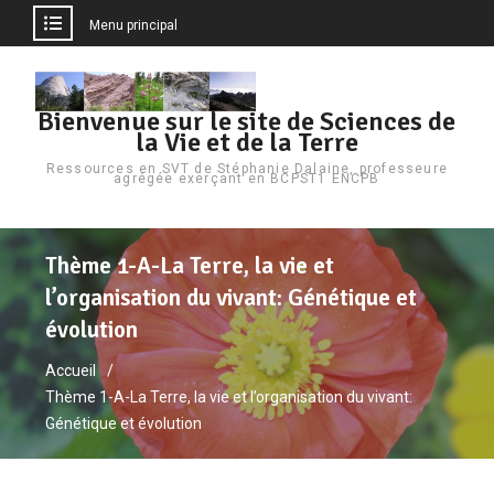
Menu principal
Bienvenue sur le site de Sciences de
la Vie et de la Terre
Ressources en SVT de Stéphanie Dalaine, professeure
agrégée exerçant en BCPST1 ENCPB
Thème 1-A-La Terre, la vie et
l’organisation du vivant: Génétique et
évolution
Accueil
Thème 1-A-La Terre, la vie et l’organisation du vivant:
Génétique et évolution