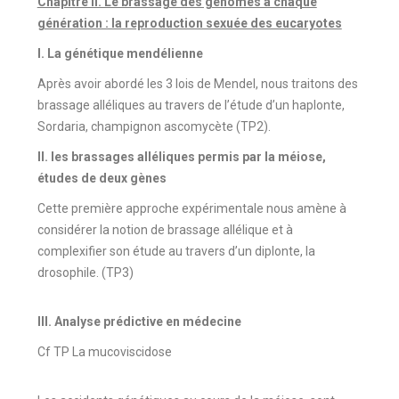
Chapitre II. Le brassage des génomes à chaque
génération : la reproduction sexuée des eucaryotes
I. La génétique mendélienne
Après avoir abordé les 3 lois de Mendel, nous traitons des
brassage alléliques au travers de l’étude d’un haplonte,
Sordaria, champignon ascomycète (TP2).
II. les brassages alléliques permis par la méiose,
études de deux gènes
Cette première approche expérimentale nous amène à
considérer la notion de brassage allélique et à
complexifier son étude au travers d’un diplonte, la
drosophile. (TP3)
III. Analyse prédictive en médecine
Cf TP La mucoviscidose