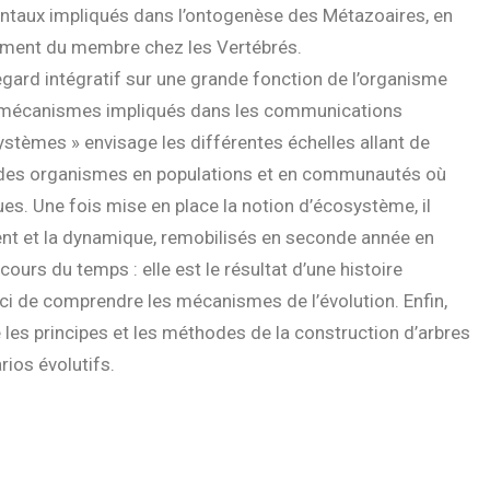
ntaux impliqués dans l’ontogenèse des Métazoaires, en
ement du membre chez les Vertébrés.
egard intégratif sur une grande fonction de l’organisme
es mécanismes impliqués dans les communications
systèmes » envisage les différentes échelles allant de
t des organismes en populations et en communautés où
ues. Une fois mise en place la notion d’écosystème, il
ement et la dynamique, remobilisés en seconde année en
cours du temps : elle est le résultat d’une histoire
 ici de comprendre les mécanismes de l’évolution. Enfin,
les principes et les méthodes de la construction d’arbres
rios évolutifs.