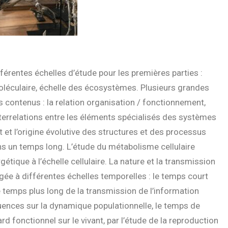
férentes échelles d’étude pour les premières parties :
moléculaire, échelle des écosystèmes. Plusieurs grandes
contenus : la relation organisation / fonctionnement,
 interrelations entre les éléments spécialisés des systèmes
 et l’origine évolutive des structures et des processus
ans un temps long. L’étude du métabolisme cellulaire
ique à l’échelle cellulaire. La nature et la transmission
gée à différentes échelles temporelles : le temps court
e temps plus long de la transmission de l’information
ences sur la dynamique populationnelle, le temps de
d fonctionnel sur le vivant, par l’étude de la reproduction