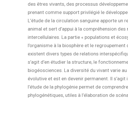
des êtres vivants, des processus développeme
prenant comme support privilégié le développ
L’étude de la circulation sanguine apporte un r
animal et sert d’appui à la compréhension d
intercellulaires. La partie « populations et éco
l’organisme à la biosphère et le regroupemen
existent divers types de relations interspécifiq
s’agit d’en étudier la structure, le fonctionn
biogéosciences. La diversité du vivant varie au 
évolutive et est en devenir permanent. Il s’agit
l’étude de la phylogénie permet de comprendre 
phylogénétiques, utiles à l’élaboration de scéna