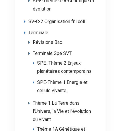
SPE-Thème-1-A-Génétique et
évolution
SV-C-2 Organisation fnl cell
Terminale
Révisions Bac
Terminale Spé SVT
SPE_Thème 2 Enjeux
planétaires contemporains
SPE-Thème 1 Energie et
cellule vivante
Thème 1 La Terre dans
l'Univers, la Vie et l'évolution
du vivant
Thème 1A Génétique et