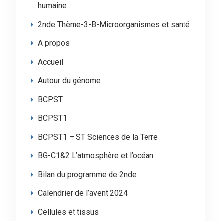
humaine
2nde Thème-3-B-Microorganismes et santé
A propos
Accueil
Autour du génome
BCPST
BCPST1
BCPST1 – ST Sciences de la Terre
BG-C1&2 L’atmosphère et l’océan
Bilan du programme de 2nde
Calendrier de l’avent 2024
Cellules et tissus