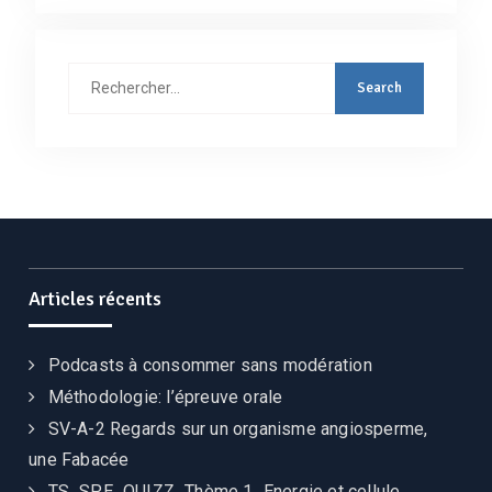
Rechercher
:
Articles récents
Podcasts à consommer sans modération
Méthodologie: l’épreuve orale
SV-A-2 Regards sur un organisme angiosperme,
une Fabacée
TS_SPE_QUIZZ_Thème 1_Energie et cellule