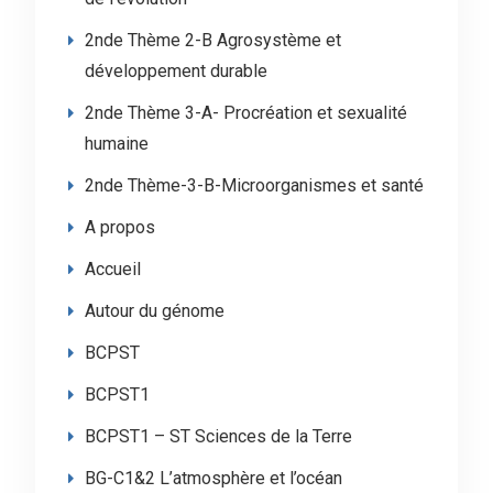
2nde Thème 2-B Agrosystème et
développement durable
2nde Thème 3-A- Procréation et sexualité
humaine
2nde Thème-3-B-Microorganismes et santé
A propos
Accueil
Autour du génome
BCPST
BCPST1
BCPST1 – ST Sciences de la Terre
BG-C1&2 L’atmosphère et l’océan