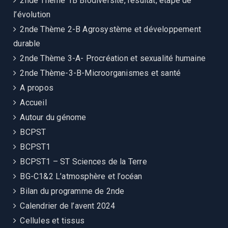
2nde Thème 1B Biodiversité, résultat, étape de
l’évolution
2nde Thème 2-B Agrosystème et développement
durable
2nde Thème 3-A- Procréation et sexualité humaine
2nde Thème-3-B-Microorganismes et santé
A propos
Accueil
Autour du génome
BCPST
BCPST1
BCPST1 – ST Sciences de la Terre
BG-C1&2 L’atmosphère et l’océan
Bilan du programme de 2nde
Calendrier de l’avent 2024
Cellules et tissus