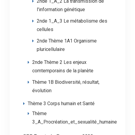
2nde 1_A_2 La transmission de
l'information génétique
2nde 1_A_3 Le métabolisme des
cellules
2nde Thème 1A1 Organisme
pluricellulaire
2nde Thème 2 Les enjeux
comtemporains de la planète
Thème 1B Biodiversité, résultat,
évolution
Thème 3 Corps humain et Santé
Thème
3_A_Procréation_et_sexualité_humaine