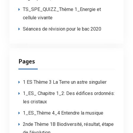
TS_SPE_QUIZZ_Thème 1_Energie et
cellule vivante
Séances de révision pour le bac 2020
Pages
1 ES Thème 3 La Terre un astre singulier
1_ES_ Chapitre 1_2: Des édifices ordonnés:
les cristaux
1_ES_Thème 4_4 Entendre la musique
2nde Thème 1B Biodiversité, résultat, étape
de l’évolution