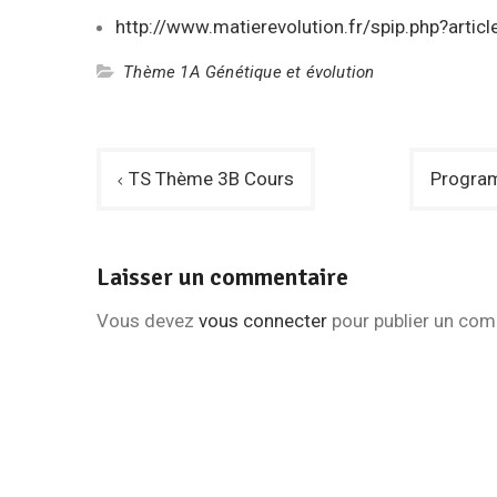
http://www.matierevolution.fr/spip.php?artic
Thème 1A Génétique et évolution
Navigation
TS Thème 3B Cours
Program
de
l’article
Laisser un commentaire
Vous devez
vous connecter
pour publier un com