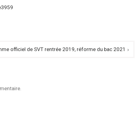
le3959
me officiel de SVT rentrée 2019, réforme du bac 2021
mentaire.