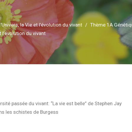
Univers, la Vie et l'évolution du vivant
Thème 1A Génétiqu
 l’évolution du vivant
ersité passée du vivant: “La vie est belle” de Stephen Jay
ns les schistes de Burgess