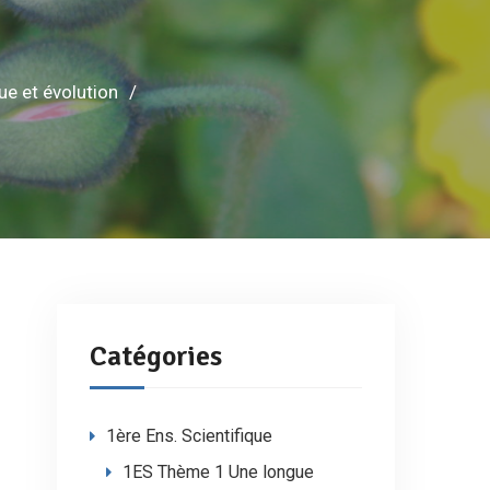
e et évolution
Catégories
1ère Ens. Scientifique
1ES Thème 1 Une longue