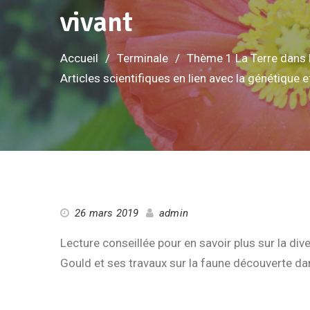
vivant
Accueil
Terminale
Thème 1 La Terre dans l'
Articles scientifiques en lien avec la génétique et
26 mars 2019
admin
Lecture conseillée pour en savoir plus sur la div
Gould et ses travaux sur la faune découverte da