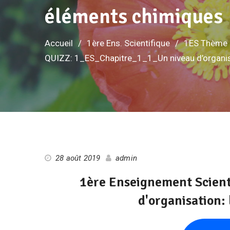
éléments chimiques
Accueil
1ère Ens. Scientifique
1ES Thème 1
QUIZZ: 1_ES_Chapitre_1_1_Un niveau d’organisa
28 août 2019
admin
1ère Enseignement Scien
d'organisation: