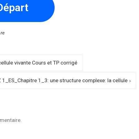
Départ
ère
llule vivante Cours et TP corrigé
1_ES_Chapitre 1_3: une structure complexe: la cellule
mentaire.