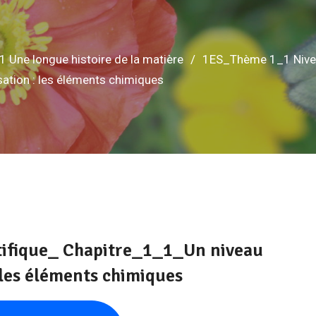
 Une longue histoire de la matière
1ES_Thème 1_1 Niveau
tion : les éléments chimiques
tifique_ Chapitre_1_1_Un niveau
 les éléments chimiques