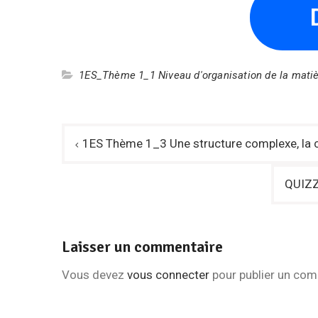
1ES_Thème 1_1 Niveau d'organisation de la mati
Navigation
1ES Thème 1_3 Une structure complexe, la ce
de
l’article
QUIZZ 
Laisser un commentaire
Vous devez
vous connecter
pour publier un com